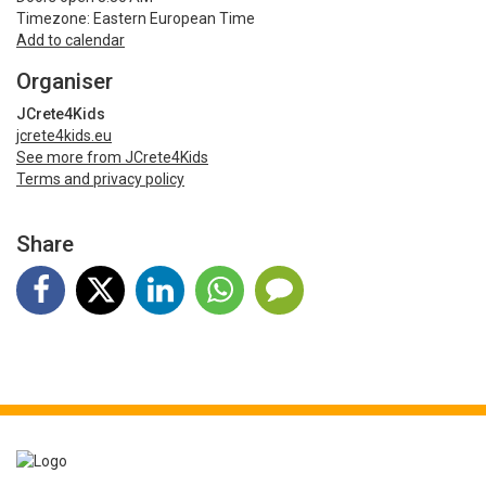
Timezone: Eastern European Time
Add to calendar
Organiser
JCrete4Kids
jcrete4kids.eu
See more from JCrete4Kids
Terms and privacy policy
Share